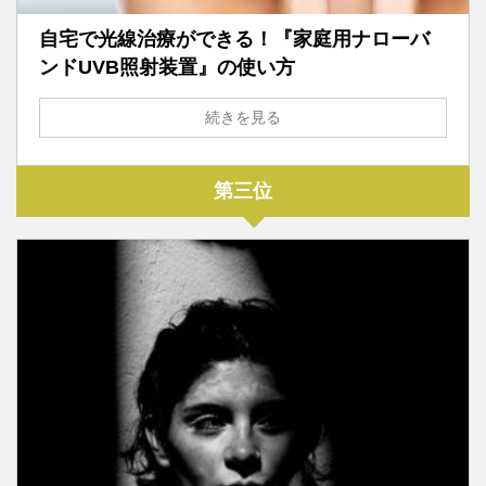
自宅で光線治療ができる！『家庭用ナローバ
ンドUVB照射装置』の使い方
続きを見る
第三位