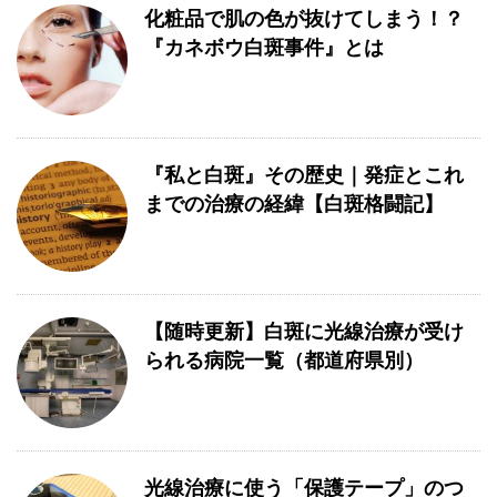
化粧品で肌の色が抜けてしまう！？
『カネボウ白斑事件』とは
『私と白斑』その歴史｜発症とこれ
までの治療の経緯【白斑格闘記】
【随時更新】白斑に光線治療が受け
られる病院一覧（都道府県別）
光線治療に使う「保護テープ」のつ