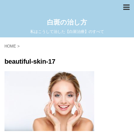
白斑の治し方
私はこうして治した【白斑治療】のすべて
HOME
>
beautiful-skin-17