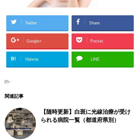
Twitter
Share
Google+
Pocket
B!
Hatena
LINE
-
関連記事
【随時更新】白斑に光線治療が受け
られる病院一覧（都道府県別）