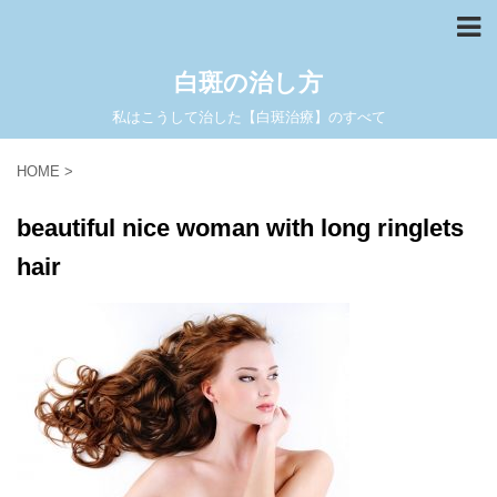
白斑の治し方
私はこうして治した【白斑治療】のすべて
HOME
>
beautiful nice woman with long ringlets
hair